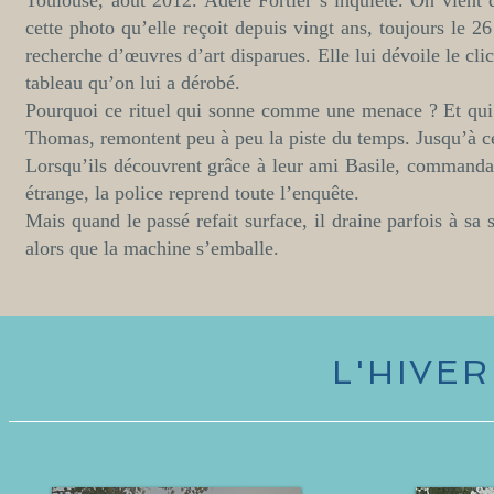
Toulouse, août 2012. Adèle Fortier s’inquiète. On vient 
cette photo qu’elle reçoit depuis vingt ans, toujours le 2
recherche d’œuvres d’art disparues. Elle lui dévoile le cli
tableau qu’on lui a dérobé.
Pourquoi ce rituel qui sonne comme une menace ? Et qui e
Thomas, remontent peu à peu la piste du temps. Jusqu’à c
Lorsqu’ils découvrent grâce à leur ami Basile, command
étrange, la police reprend toute l’enquête.
Mais quand le passé refait surface, il draine parfois à sa
alors que la machine s’emballe.
L'HIVE