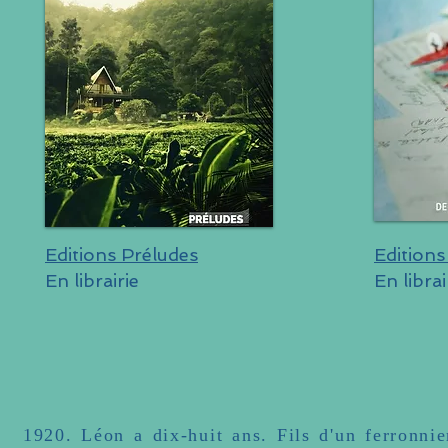
Editions Préludes
Editions
En librairie
En librai
1920. Léon a dix-huit ans. Fils d'un ferronnier