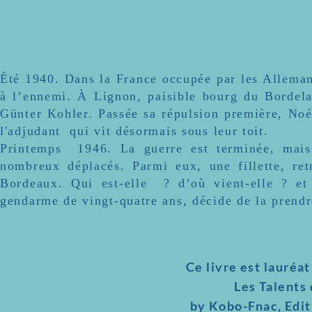
Été 1940. Dans la France occupée par les Allemand
à l’ennemi. À Lignon, paisible bourg du Bordelai
Günter Kohler. Passée sa répulsion première, Noé
l'adjudant qui vit désormais sous leur toit.
Printemps 1946. La guerre est terminée, mais 
nombreux déplacés. Parmi eux, une fillette, re
Bordeaux. Qui est-elle ? d’où vient-elle ? et
gendarme de vingt-quatre ans, décide de la prendre
Ce livre est
lauréat
Les Talents
by Kobo-Fnac,
Edit