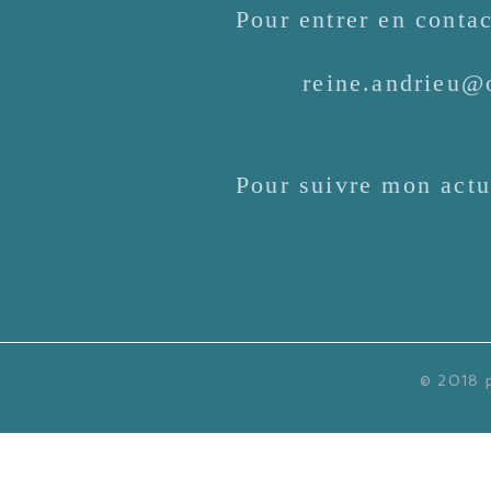
Pour entrer en contac
reine.andrieu@
Pour suivre mon actu
© 2018 p