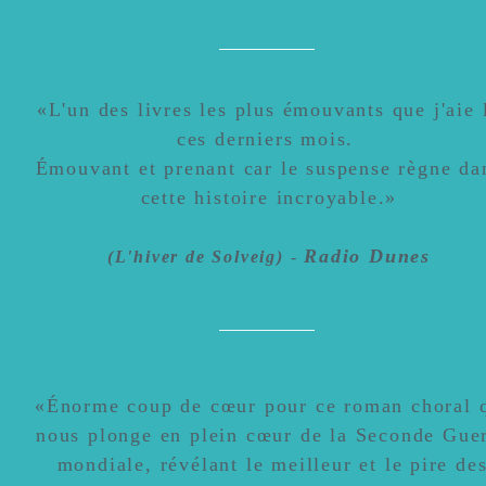
«L'un des livres les plus émouvants que j'aie 
ces derniers mois.
Émouvant et prenant car le suspense règne da
cette histoire incroyable.»
Radio Dunes
(L'hiv
er de Solveig)
-
«Énorme coup de cœur pour ce roman choral 
nous plonge en plein cœur de la Seconde Gue
mondiale, révélant le meilleur et le pire de