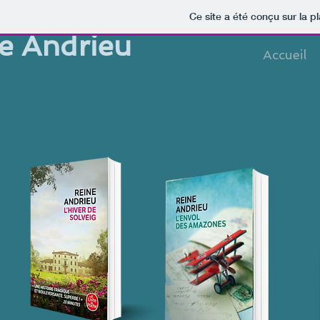
Ce site a été conçu sur la p
e Andrieu
Accueil