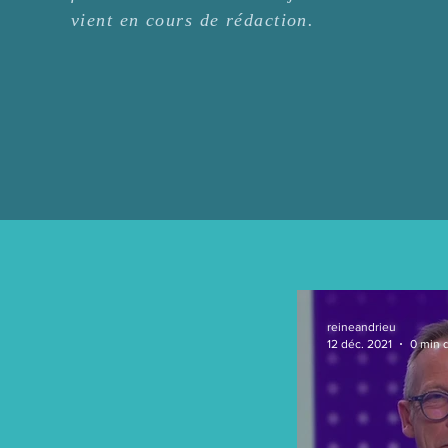
vient en cours de rédaction.
reineandrieu
12 déc. 2021
0 min 