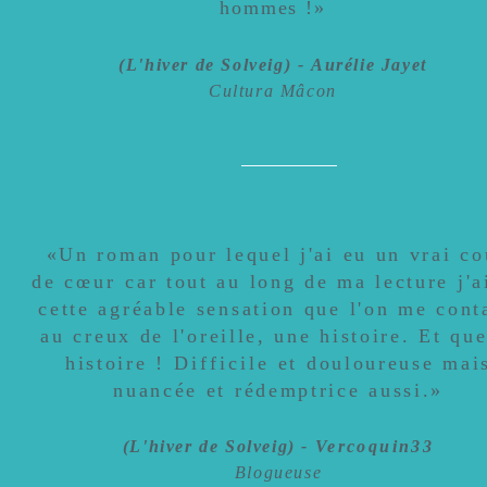
hommes !»
(L'hiv
er de Solveig) -
Aurélie Jayet
Cultura Mâcon
«
Un roman pour lequel j'ai eu un vrai c
de
cœur
car tout au long de ma lecture j'a
cette agréable sensation que l'on me conta
au creux de l'oreille, une histoire. Et que
histoire !
Difficile
et douloureuse mai
nuancée et rédemptrice aussi.
»
(L'hiv
er de Solveig)
-
Vercoquin33
Blogueuse